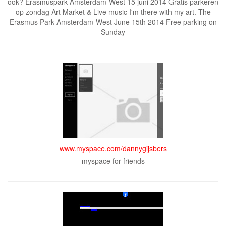
ook? Erasmuspark Amsterdam-West 15 juni 2014 Gratis parkeren
op zondag Art Market & Live music I'm there with my art. The
Erasmus Park Amsterdam-West June 15th 2014 Free parking on
Sunday
www.myspace.com/dannygijsbers
myspace for friends