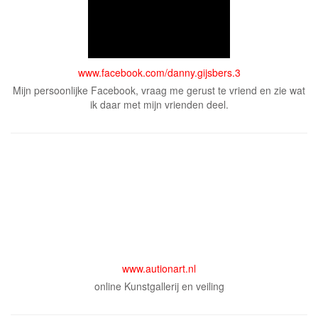
www.facebook.com/danny.gijsbers.3
Mijn persoonlijke Facebook, vraag me gerust te vriend en zie wat
ik daar met mijn vrienden deel.
www.autionart.nl
online Kunstgallerij en veiling