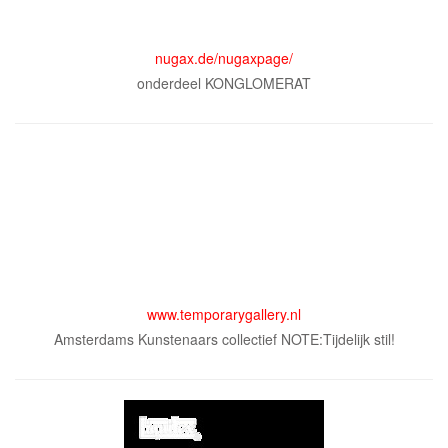
nugax.de/nugaxpage/
onderdeel KONGLOMERAT
www.temporarygallery.nl
Amsterdams Kunstenaars collectief NOTE:Tijdelijk stil!