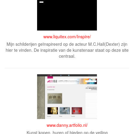
www.liquitex.com/Inspire/
Mijn schilderijen geïnspireerd op de acteur M.C.Hall(Dexter) zijn
hier te vinden. De inspiratie van de kunstenaar staat op deze site
centraal.
www.danny.artfolio.nl/
Kunst kopen, huren of bieden op de veiling