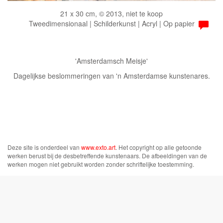
21 x 30 cm, © 2013, niet te koop
Tweedimensionaal | Schilderkunst | Acryl | Op papier
'Amsterdamsch Meisje'
Dagelijkse beslommeringen van 'n Amsterdamse kunstenares.
Deze site is onderdeel van
www.exto.art
. Het copyright op alle getoonde
werken berust bij de desbetreffende kunstenaars. De afbeeldingen van de
werken mogen niet gebruikt worden zonder schriftelijke toestemming.