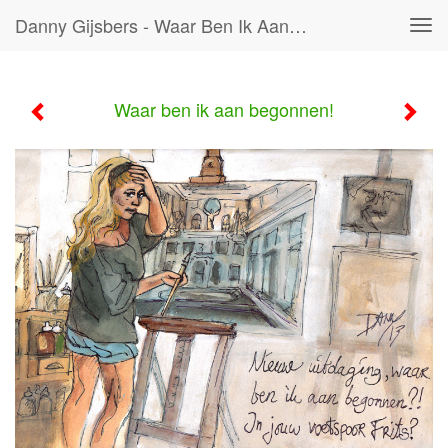
Danny Gijsbers - Waar Ben Ik Aan Begonnen!
Tog
navi
Waar ben ik aan begonnen!