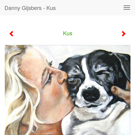
Danny Gijsbers - Kus
Tog
navi
Kus